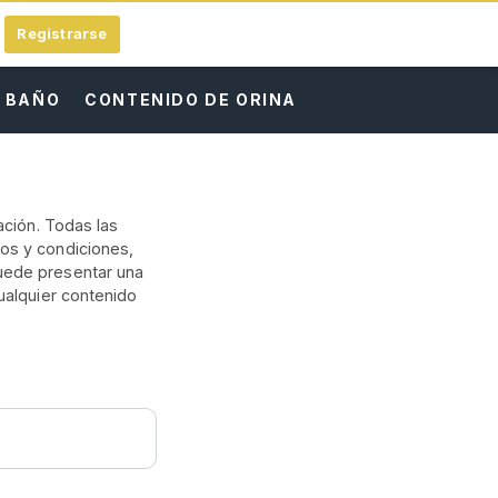
Registrarse
L BAÑO
CONTENIDO DE ORINA
ación. Todas las
os y condiciones,
uede presentar una
ualquier contenido