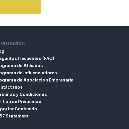
formación
og
eguntas frecuentes (FAQ)
ograma de Afiliados
ograma de Influenciadores
ograma de Asociación Empresarial
ntáctanos
rminos y Condiciones
lítica de Privacidad
portar Contenido
57 Statement