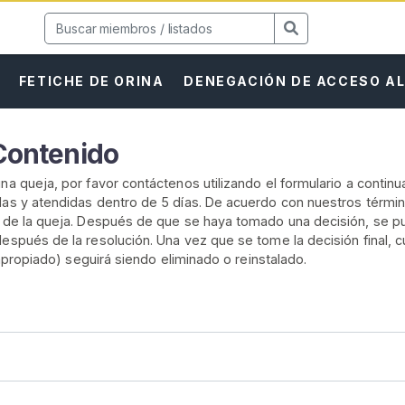
FETICHE DE ORINA
DENEGACIÓN DE ACCESO A
Contenido
na queja, por favor contáctenos utilizando el formulario a continu
das y atendidas dentro de 5 días. De acuerdo con nuestros términ
z de la queja. Después de que se haya tomado una decisión, se p
espués de la resolución. Una vez que se tome la decisión final, c
inapropiado) seguirá siendo eliminado o reinstalado.