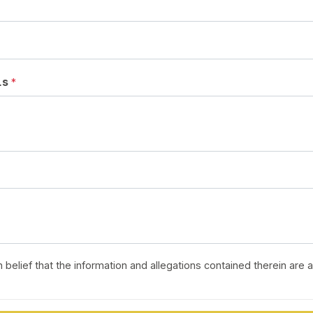
Ls
*
h belief that the information and allegations contained therein are