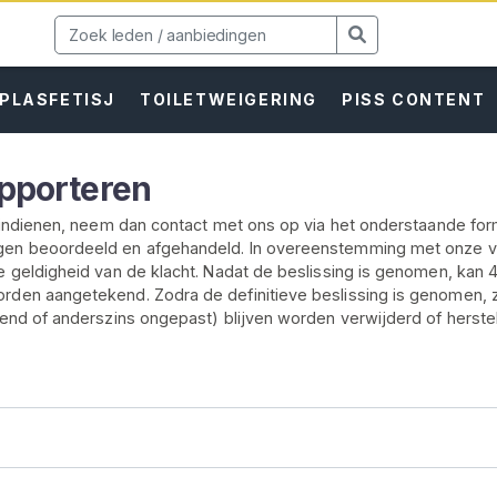
PLASFETISJ
TOILETWEIGERING
PISS CONTENT
pporteren
t indienen, neem dan contact met ons op via het onderstaande formu
gen beoordeeld en afgehandeld. In overeenstemming met onze 
e geldigheid van de klacht. Nadat de beslissing is genomen, kan 
rden aangetekend. Zodra de definitieve beslissing is genomen, za
kend of anderszins ongepast) blijven worden verwijderd of herste