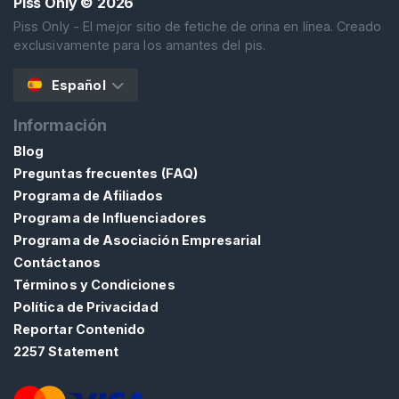
Piss Only
© 2026
Piss Only - El mejor sitio de fetiche de orina en línea. Creado
exclusivamente para los amantes del pis.
Español
Información
Blog
Preguntas frecuentes (FAQ)
Programa de Afiliados
Programa de Influenciadores
Programa de Asociación Empresarial
Contáctanos
Términos y Condiciones
Política de Privacidad
Reportar Contenido
2257 Statement