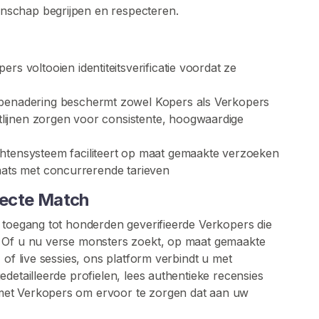
nschap begrijpen en respecteren.
pers voltooien identiteitsverificatie voordat ze
e benadering beschermt zowel Kopers als Verkopers
lijnen zorgen voor consistente, hoogwaardige
ichtensysteem faciliteert op maat gemaakte verzoeken
aats met concurrerende tarieven
fecte Match
 toegang tot honderden geverifieerde Verkopers die
. Of u nu verse monsters zoekt, op maat gemaakte
 of live sessies, ons platform verbindt u met
detailleerde profielen, lees authentieke recensies
met Verkopers om ervoor te zorgen dat aan uw