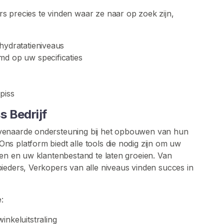
s precies te vinden waar ze naar op zoek zijn,
hydratatieniveaus
md op uw specificaties
piss
 Bedrijf
venaarde ondersteuning bij het opbouwen van hun
s platform biedt alle tools die nodig zijn om uw
ren en uw klantenbestand te laten groeien. Van
ieders, Verkopers van alle niveaus vinden succes in
:
inkeluitstraling