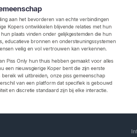
 Gemeenschap
jding aan het bevorderen van echte verbindingen
ige Kopers ontwikkelen blijvende relaties met hun
l hun plaats vinden onder gelijkgestemden die hun
s, educatieve bronnen en ondersteuningssystemen
nsen veilig en vol vertrouwen kan verkennen.
van Piss Only hun thuis hebben gemaakt voor alles
nu een nieuwsgierige Koper bent die zijn eerste
n bereik wil uitbreiden, onze piss gemeenschap
rschil van een platform dat specifiek is gebouwd
it en discretie standaard zijn bij elke interactie.
In