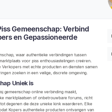
 Piss Gemeenschap: Verbind
pers en Gepassioneerde
enschap, waar authentieke verbindingen tussen
rktplaats voor piss enthousiastelingen creëren.
de Verkopers met echte producten en diensten samen
ingen zoeken in een veilige, discrete omgeving.
ap Uniek is
tisj gemeenschap online verbinding maakt,
ieke marktplaatsen of onbetrouwbare forums, richt
f tot degenen die deze unieke kink waarderen. Elke
zodat Kopers authentieke producten ontvangen van