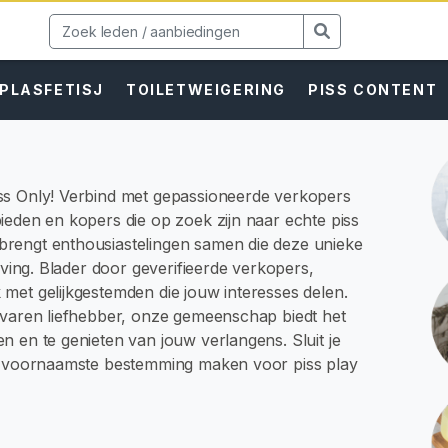
PLASFETISJ
TOILETWEIGERING
PISS CONTENT
ss Only! Verbind met gepassioneerde verkopers
ieden en kopers die op zoek zijn naar echte piss
rengt enthousiastelingen samen die deze unieke
eving. Blader door geverifieerde verkopers,
met gelijkgestemden die jouw interesses delen.
rvaren liefhebber, onze gemeenschap biedt het
n en te genieten van jouw verlangens. Sluit je
de voornaamste bestemming maken voor piss play